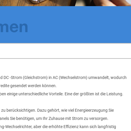
emen
 und DC -Strom (Gleichstrom) in AC (Wechselstrom) umwandelt, wodurch
kredite gesendet werden können.
 einige unterschiedliche Vorteile. Eine der größten ist die Leistung.
 zu berücksichtigen. Dazu gehört, wie viel Energieerzeugung Sie
 Panels Sie benötigen, um Ihr Zuhause mit Strom zu versorgen.
ng-Wechselrichter, aber die erhöhte Effizienz kann sich langfristig