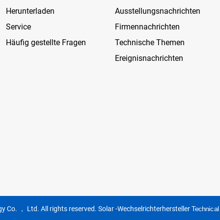
Herunterladen
Ausstellungsnachrichten
Service
Firmennachrichten
Häufig gestellte Fragen
Technische Themen
Ereignisnachrichten
 Co. ， Ltd. All rights reserved.
Solar -Wechselrichterhersteller
Technica