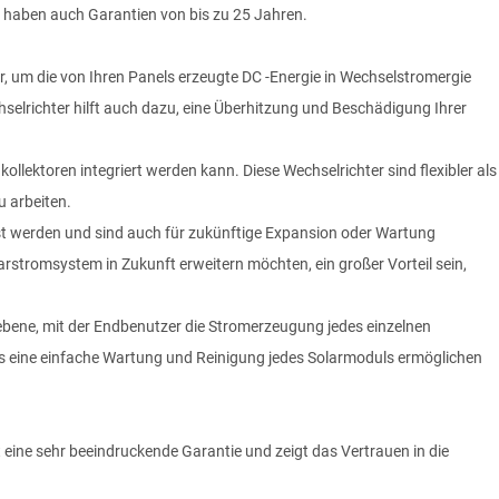
Sie haben auch Garantien von bis zu 25 Jahren.
r, um die von Ihren Panels erzeugte DC -Energie in Wechselstromergie
lrichter hilft auch dazu, eine Überhitzung und Beschädigung Ihrer
enkollektoren integriert werden kann. Diese Wechselrichter sind flexibler als
u arbeiten.
st werden und sind auch für zukünftige Expansion oder Wartung
larstromsystem in Zukunft erweitern möchten, ein großer Vorteil sein,
bene, mit der Endbenutzer die Stromerzeugung jedes einzelnen
es eine einfache Wartung und Reinigung jedes Solarmoduls ermöglichen
st eine sehr beeindruckende Garantie und zeigt das Vertrauen in die