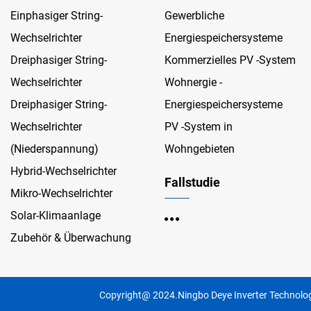
Einphasiger String-
Gewerbliche
Wechselrichter
Energiespeichersysteme
Dreiphasiger String-
Kommerzielles PV -System
Wechselrichter
Wohnergie -
Dreiphasiger String-
Energiespeichersysteme
Wechselrichter
PV -System in
(Niederspannung)
Wohngebieten
Hybrid-Wechselrichter
Fallstudie
Mikro-Wechselrichter
Solar-Klimaanlage
Zubehör & Überwachung
Copyright@ 2024.Ningbo Deye Inverter Technology