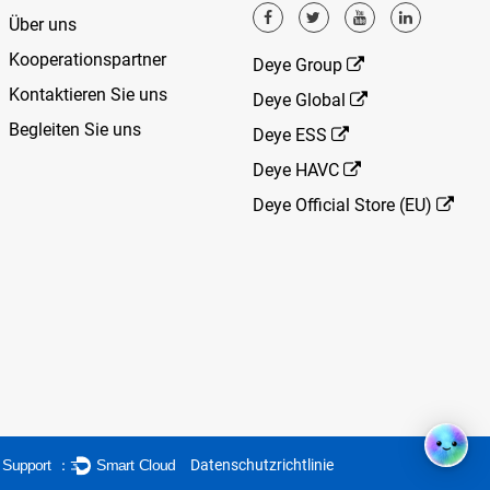
Über uns
Kooperationspartner
Deye Group
Kontaktieren Sie uns
Deye Global
Begleiten Sie uns
Deye ESS
Deye HAVC
Deye Official Store (EU)
Datenschutzrichtlinie
l Support ：
Smart Cloud