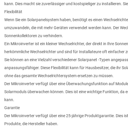
kann. Dies macht sie zuverlässiger und kostspieliger zu installieren. 
Flexibilität
Wenn Sie ein Solarpanelsystem haben, benötigt es einen Wechselrichte
umzuwandeln, die mit mehr Geräten verwendet werden kann. Der Wechse
Sonnenkollektoren zu verhindern.
Ein Mikroinverter ist ein kleiner Wechselrichter, der direkt in Ihre Sonn
herkömmliche Wechselrichter und sind für Installateure oft einfacher z
Sie können an eine Vielzahl verschiedener Solarpanet -Typen angepas
anpassungsfähiger. Diese Flexibilität kann für Hausbesitzer, die ihr So
ohne das gesamte Wechselrichtersystem ersetzen zu müssen.
Der Mikroinverter verfügt über eine Überwachungsfunktion auf Module
Solarmoduls überwachen können. Dies ist eine wichtige Funktion, da 
kann.
Garantie
Der Mikroinverter verfügt über eine 25-jährige Produktgarantie. Dies i
Produkte, die Hersteller haben.