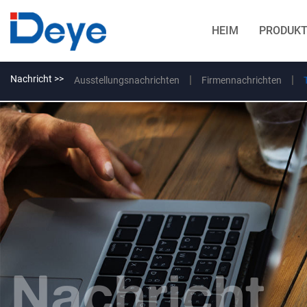
HEIM
PRODUKT
Nachricht >>
Ausstellungsnachrichten
Firmennachrichten
Nachricht