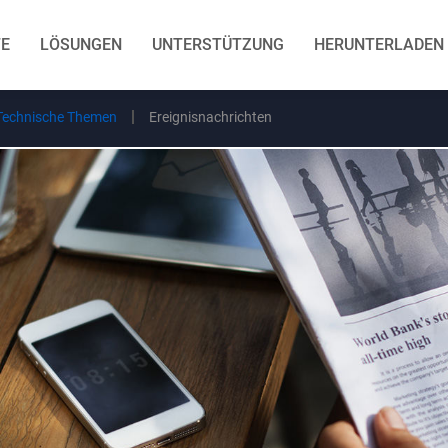
E
LÖSUNGEN
UNTERSTÜTZUNG
HERUNTERLADEN
Technische Themen
Ereignisnachrichten