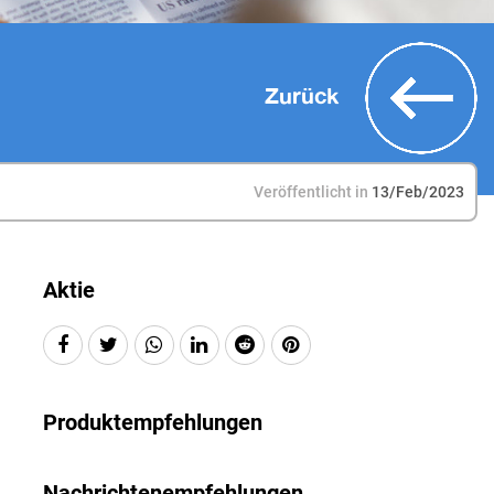
Zurück
Veröffentlicht in
13/Feb/2023
Aktie
Produktempfehlungen
Nachrichtenempfehlungen