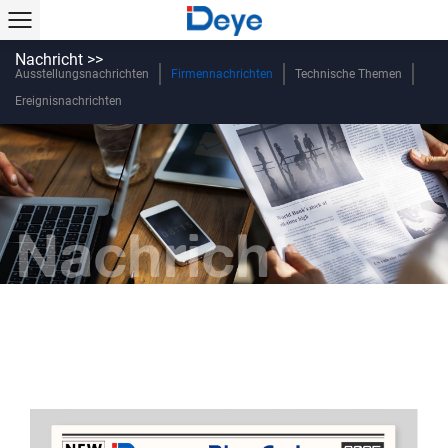
Nachricht >>
Ausstellungsnachrichten
Firmennachrichten
Technische Themen
Ereignisnachrichten
Nachricht