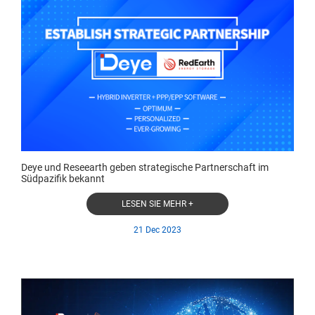
Deye und Reseearth geben strategische Partnerschaft im
Südpazifik bekannt
LESEN SIE MEHR +
21 Dec 2023