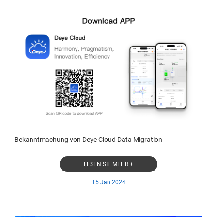
Bekanntmachung von Deye Cloud Data Migration
LESEN SIE MEHR +
15 Jan 2024