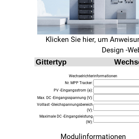
Klicken Sie hier, um Anweisu
Design -We
Wechselrichterinformationen
Nr. MPP Tracker:
PV -Eingangsstrom (a):
Max. DC -Eingangsspannung (V):
Volllast -Gleichspannungsbereich
(V):
Maximale DC -Eingangsleistung
(W):
Modulinformationen