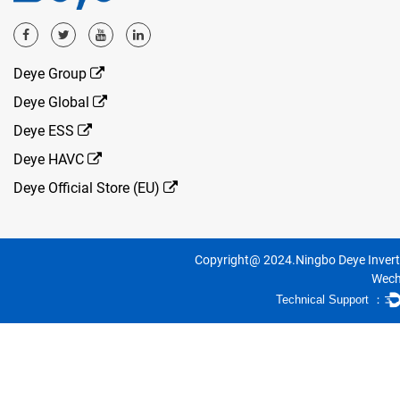
Deye Group
Deye Global
Deye ESS
Deye HAVC
Deye Official Store (EU)
Copyright@ 2024.Ningbo Deye Inverte
Wechs
Technical Support ：