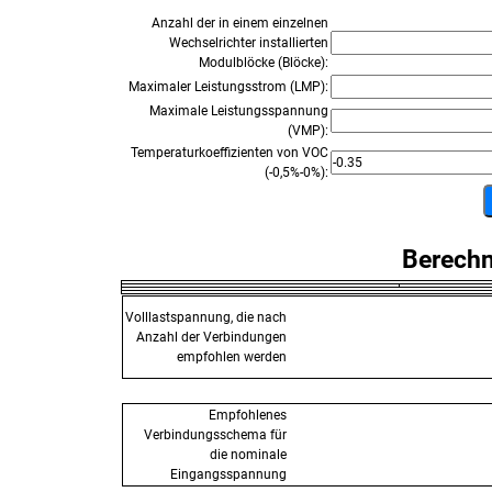
Anzahl der in einem einzelnen
Wechselrichter installierten
Modulblöcke (Blöcke):
Maximaler Leistungsstrom (LMP):
Maximale Leistungsspannung
(VMP):
Temperaturkoeffizienten von VOC
(-0,5%-0%):
Berech
Volllastspannung, die nach
Anzahl der Verbindungen
empfohlen werden
Empfohlenes
Verbindungsschema für
die nominale
Eingangsspannung