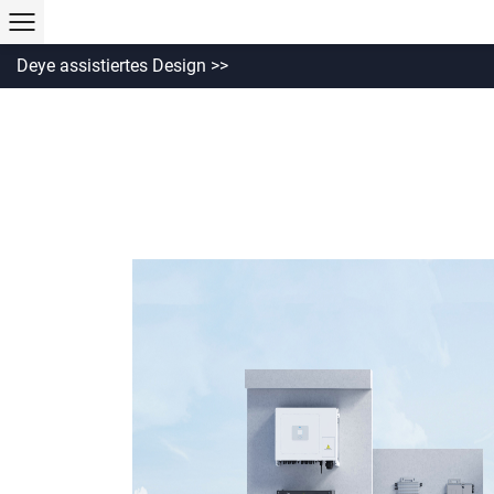
Deye assistiertes Design >>