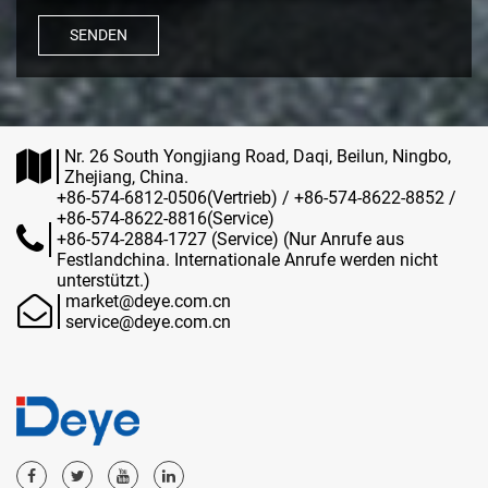
SENDEN
Nr. 26 South Yongjiang Road, Daqi, Beilun, Ningbo,
Zhejiang, China.
+86-574-6812-0506(Vertrieb) / +86-574-8622-8852 /
+86-574-8622-8816(Service)
+86-574-2884-1727 (Service) (Nur Anrufe aus
Festlandchina. Internationale Anrufe werden nicht
unterstützt.)
market@deye.com.cn
service@deye.com.cn