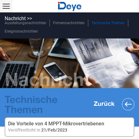
Nachricht >>
Ausstellungsnachrichten
Firmennachrichten
Technische Themen
Ereignisnachrichten
Nachricht
Technische
Zurück
Themen
Die Vorteile von 4 MPPT-Mikrovertriebenen
Veröffentlicht in
21/Feb/2023