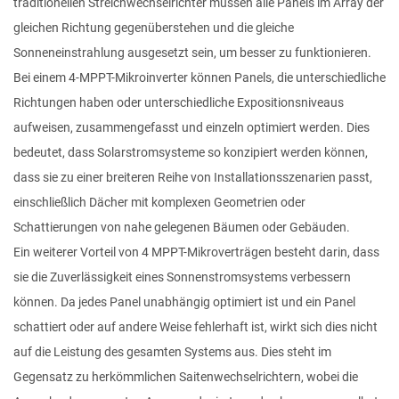
traditionellen Streichwechselrichter müssen alle Panels im Array der
gleichen Richtung gegenüberstehen und die gleiche
Sonneneinstrahlung ausgesetzt sein, um besser zu funktionieren.
Bei einem 4-MPPT-Mikroinverter können Panels, die unterschiedliche
Richtungen haben oder unterschiedliche Expositionsniveaus
aufweisen, zusammengefasst und einzeln optimiert werden. Dies
bedeutet, dass Solarstromsysteme so konzipiert werden können,
dass sie zu einer breiteren Reihe von Installationsszenarien passt,
einschließlich Dächer mit komplexen Geometrien oder
Schattierungen von nahe gelegenen Bäumen oder Gebäuden.
Ein weiterer Vorteil von 4 MPPT-Mikroverträgen besteht darin, dass
sie die Zuverlässigkeit eines Sonnenstromsystems verbessern
können. Da jedes Panel unabhängig optimiert ist und ein Panel
schattiert oder auf andere Weise fehlerhaft ist, wirkt sich dies nicht
auf die Leistung des gesamten Systems aus. Dies steht im
Gegensatz zu herkömmlichen Saitenwechselrichtern, wobei die