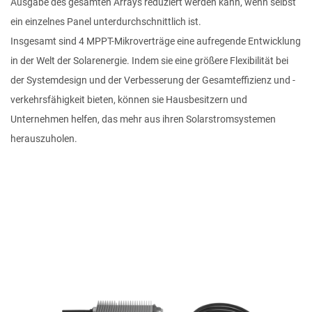
Ausgabe des gesamten Arrays reduziert werden kann, wenn selbst
ein einzelnes Panel unterdurchschnittlich ist.
Insgesamt sind 4 MPPT-Mikroverträge eine aufregende Entwicklung
in der Welt der Solarenergie. Indem sie eine größere Flexibilität bei
der Systemdesign und der Verbesserung der Gesamteffizienz und -
verkehrsfähigkeit bieten, können sie Hausbesitzern und
Unternehmen helfen, das mehr aus ihren Solarstromsystemen
herauszuholen.