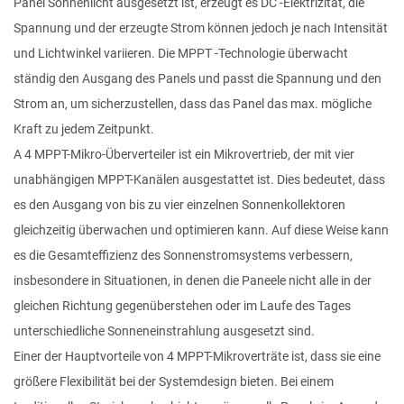
Panel Sonnenlicht ausgesetzt ist, erzeugt es DC -Elektrizität, die
Spannung und der erzeugte Strom können jedoch je nach Intensität
und Lichtwinkel variieren. Die MPPT -Technologie überwacht
ständig den Ausgang des Panels und passt die Spannung und den
Strom an, um sicherzustellen, dass das Panel das max. mögliche
Kraft zu jedem Zeitpunkt.
A
4 MPPT-Mikro-Überverteiler
ist ein Mikrovertrieb, der mit vier
unabhängigen MPPT-Kanälen ausgestattet ist. Dies bedeutet, dass
es den Ausgang von bis zu vier einzelnen Sonnenkollektoren
gleichzeitig überwachen und optimieren kann. Auf diese Weise kann
es die Gesamteffizienz des Sonnenstromsystems verbessern,
insbesondere in Situationen, in denen die Paneele nicht alle in der
gleichen Richtung gegenüberstehen oder im Laufe des Tages
unterschiedliche Sonneneinstrahlung ausgesetzt sind.
Einer der Hauptvorteile von
4 MPPT-Mikroverträte
ist, dass sie eine
größere Flexibilität bei der Systemdesign bieten. Bei einem