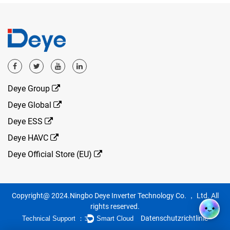
Deye Group
Deye Global
Deye ESS
Deye HAVC
Deye Official Store (EU)
Copyright@ 2024.Ningbo Deye Inverter Technology Co. ， Ltd. All
rights reserved.
Datenschutzrichtlinie
Technical Support ：
Smart Cloud