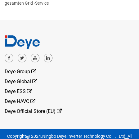
gesamten Grid -Service
Deye Group
Deye Global
Deye ESS
Deye HAVC
Deye Official Store (EU)
Copyright@ 2024.Ningbo Deye Inverter Technology Co. ， Ltd. All