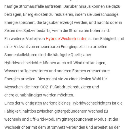
häufige Stromausfälle auftreten. Darüber hinaus können sie dazu
beitragen, Energiekosten zu reduzieren, indem sie überschüssige
Energie speichert, die tagsüber erzeugt werden, und nachts oder in
Zeiten des Spitzenbedarfs, wenn die Stromraten höher sind.
Ein weiterer Vorteil von
Hybride Wechselrichter
ist ihre Fähigkeit, mit
einer Vielzahl von erneuerbaren Energiequellen zu arbeiten.
Sonnenkollektoren sind die häufigste Quelle, aber
Hybridwechselrichter können auch mit Windkraftanlagen,
Wasserkraftgeneratoren und anderen Formen erneuerbarer
Energien arbeiten. Dies macht sie zu einer idealen Wahl für
Menschen, die ihren CO2 -Fußabdruck reduzieren und
energieunabhängiger werden möchten.
Eines der wichtigsten Merkmale eines Hybridwechselrichters ist die
Fähigkeit, nahtlos zwischen gittergebundenem Wechsel zu
wechseln
und Off-Grid-Modi. Im gittergebundenen Modus ist der
Wechselrichter mit dem Stromnetz verbunden und arbeitet an der