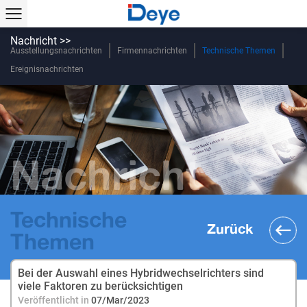
Nachricht >>
Ausstellungsnachrichten
Firmennachrichten
Technische Themen
Ereignisnachrichten
Nachricht
Technische
Zurück
Themen
Bei der Auswahl eines Hybridwechselrichters sind
viele Faktoren zu berücksichtigen
Veröffentlicht in
07/Mar/2023